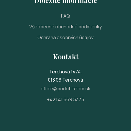
Dôležité informácie
FAQ
Všeobecné obchodné podmienky
Ochrana osobných údajov
Kontakt
Terchová 1474,
013 06 Terchová
office@podoblazom.sk
+421 41 569 5375