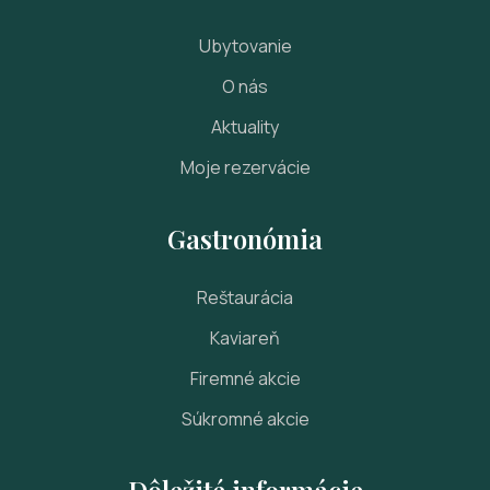
Ubytovanie
O nás
Aktuality
Moje rezervácie
Gastronómia
Reštaurácia
Kaviareň
Firemné akcie
Súkromné akcie