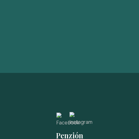
Penzión